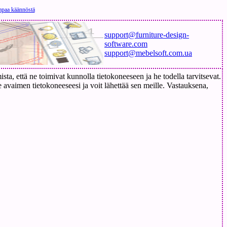
mpaa käännöstä
support@furniture-design-
software.com
support@mebelsoft.com.ua
a, että ne toimivat kunnolla tietokoneeseen ja he todella tarvitsevat.
 avaimen tietokoneeseesi ja voit lähettää sen meille. Vastauksena,